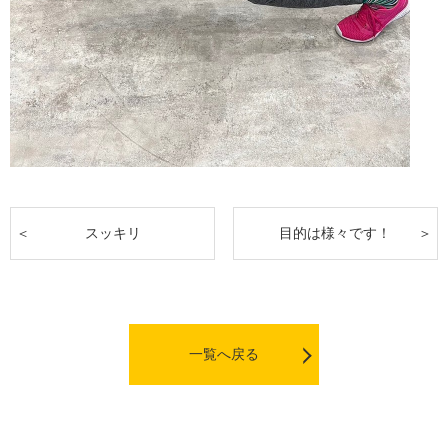
スッキリ
目的は様々です！
一覧へ戻る