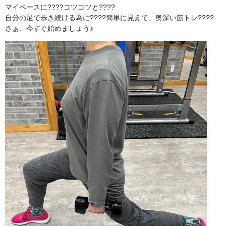
マイペースに????コツコツと????
自分の足で歩き続ける為に????簡単に見えて、奥深い筋トレ????
さぁ、今すぐ始めましょう♪