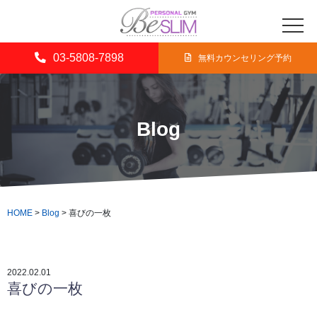
03-5808-7898
無料カウンセリング予約
Blog
HOME
>
Blog
>
喜びの一枚
2022.02.01
喜びの一枚