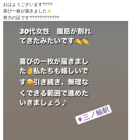
おはようございます????
喜び一枚が届きました
努力の証です????????????