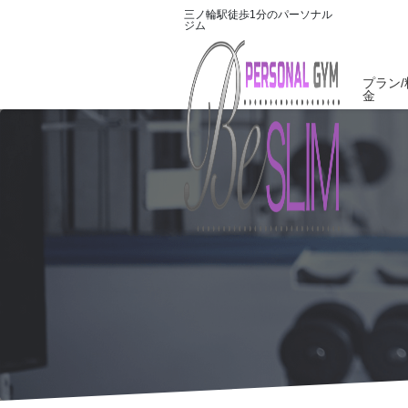
三ノ輪駅徒歩1分のパーソナル
ジム
プラン/
金