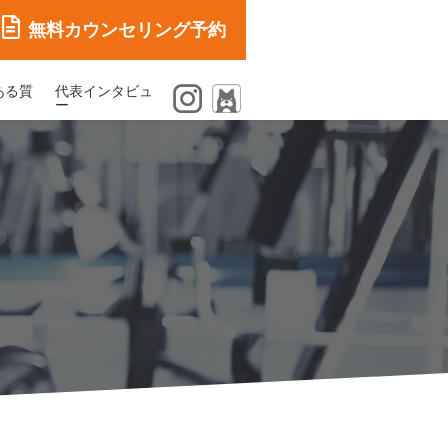
無料カウンセリング予約
ある質
代表インタビュ
ー