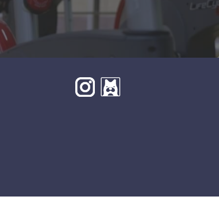
© 2020 BeSLIM