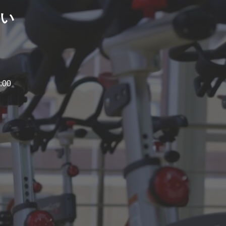
さい
:00